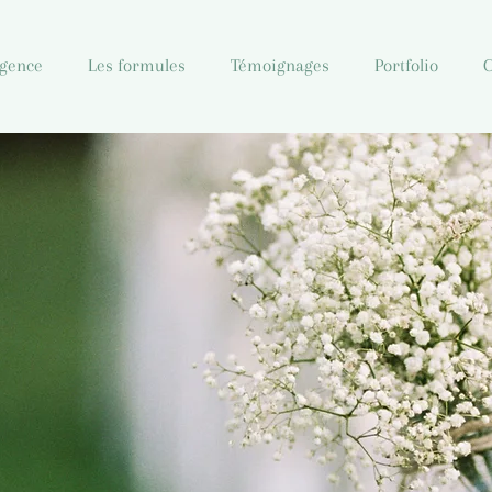
agence
Les formules
Témoignages
Portfolio
C