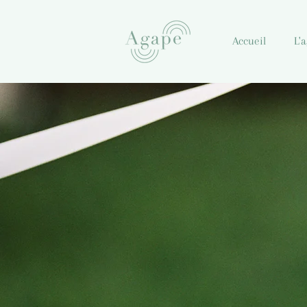
Accueil
L'