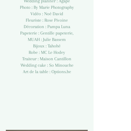
Wedding planner : Agape
Photo : By Marie Photography
Vidéo : Noé David
Fleuriste : Rose Pivoine
Décoration : Pampa Luna
Papeterie : Gentille papeterie,
MUAH : Julie Bassem
Bijoux : Tahohé
Robe : MC Le Hodey
Traiteur : Maison Cantillon
Wedding cake : So Minouche
Art de la table : Options.be